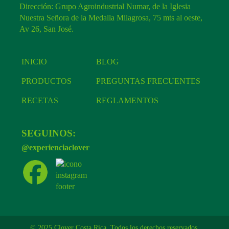
Dirección: Grupo Agroindustrial Numar, de la Iglesia
Nuestra Señora de la Medalla Milagrosa, 75 mts al oeste,
Av 26, San José.
INICIO
BLOG
PRODUCTOS
PREGUNTAS FRECUENTES
RECETAS
REGLAMENTOS
SEGUINOS:
@experienciaclover
© 2025 Clover Costa Rica. Todos los derechos reservados.