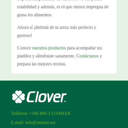
estabilidad y además, es el que menos impregna de
grasa los alimentos.
Ahora sí ¡disfrutá de tu arroz más perfecto y
gustoso!
Conoce
nuestros productos
para acompañar tus
platillos y aliméntate sanamente.
Contáctanos
y
prepara las mejores recetas.
Teléfono:
+506 800-1-UNIMAR
E-mail:
info@unimar.net