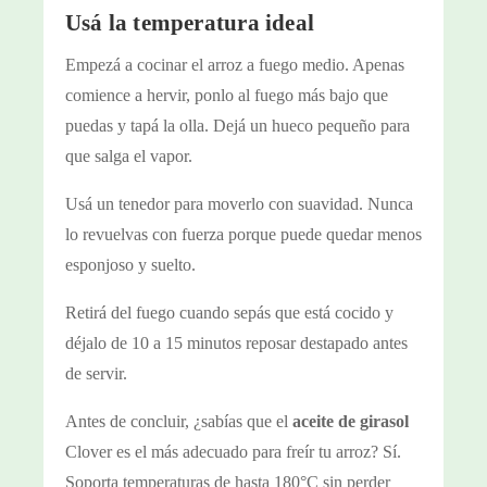
Usá la temperatura ideal
Empezá a cocinar el arroz a fuego medio. Apenas
comience a hervir, ponlo al fuego más bajo que
puedas y tapá la olla. Dejá un hueco pequeño para
que salga el vapor.
Usá un tenedor para moverlo con suavidad. Nunca
lo revuelvas con fuerza porque puede quedar menos
esponjoso y suelto.
Retirá del fuego cuando sepás que está cocido y
déjalo de 10 a 15 minutos reposar destapado antes
de servir.
Antes de concluir, ¿sabías que el
aceite de girasol
Clover es el más adecuado para freír tu arroz? Sí.
Soporta temperaturas de hasta 180°C sin perder