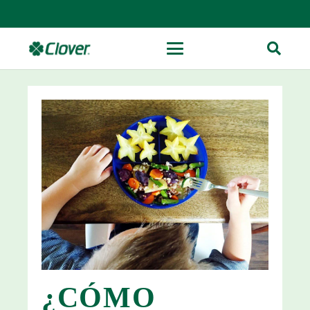
¿CÓMO