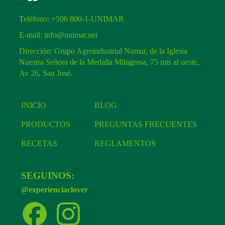
Teléfono:
+506 800-1-UNIMAR
E-mail:
info@unimar.net
Dirección: Grupo Agroindustrial Numar, de la Iglesia
Nuestra Señora de la Medalla Milagrosa, 75 mts al oeste,
Av 26, San José.
INICIO
BLOG
PRODUCTOS
PREGUNTAS FRECUENTES
RECETAS
REGLAMENTOS
SEGUINOS:
@experienciaclover