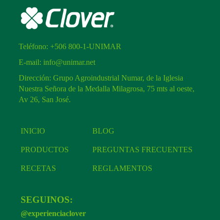
Teléfono:
+506 800-1-UNIMAR
E-mail:
info@unimar.net
Dirección: Grupo Agroindustrial Numar, de la Iglesia
Nuestra Señora de la Medalla Milagrosa, 75 mts al oeste,
Av 26, San José.
INICIO
BLOG
PRODUCTOS
PREGUNTAS FRECUENTES
RECETAS
REGLAMENTOS
SEGUINOS:
@experienciaclover