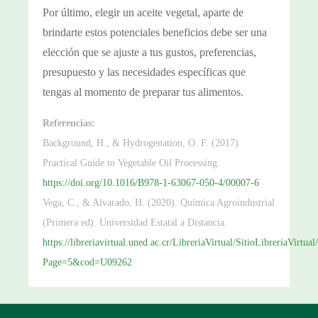
Por último, elegir un aceite vegetal, aparte de
brindarte estos potenciales beneficios debe ser una
elección que se ajuste a tus gustos, preferencias,
presupuesto y las necesidades específicas que
tengas al momento de preparar tus alimentos.
Referencias:
Background, H., & Hydrogenation, O. F. (2017).
Practical Guide to Vegetable Oil Processing.
https://doi.org/10.1016/B978-1-63067-050-4/00007-6
Vega, C., & Alvarado, H. (2020). Química Agroindustrial
(Primera ed). Universidad Estatal a Distancia.
https://libreriavirtual.uned.ac.cr/LibreriaVirtual/SitioLibreriaVirtu
Page=5&cod=U09262