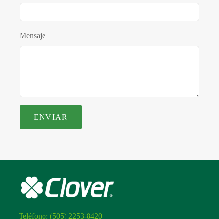
Mensaje
Teléfono:
(505) 2253-8420