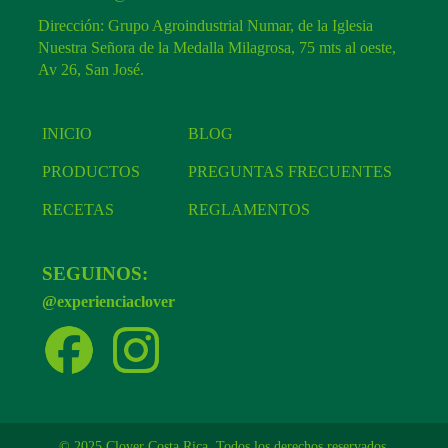
Dirección: Grupo Agroindustrial Numar, de la Iglesia
Nuestra Señora de la Medalla Milagrosa, 75 mts al oeste,
Av 26, San José.
INICIO
BLOG
PRODUCTOS
PREGUNTAS FRECUENTES
RECETAS
REGLAMENTOS
SEGUINOS:
@experienciaclover
© 2025 Clover Costa Rica. Todos los derechos reservados.