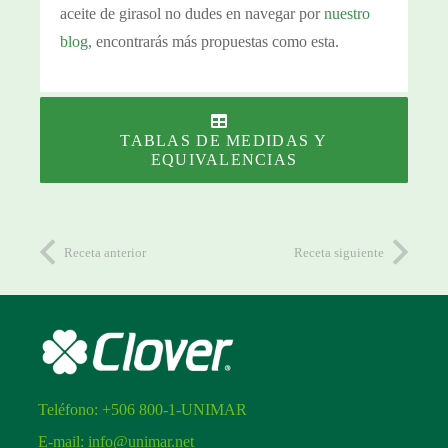
aceite de girasol no dudes en navegar por
nuestro
blog
, encontrarás más propuestas como esta.
TABLAS DE MEDIDAS Y
EQUIVALENCIAS
Receta anterior
Receta siguiente
Teléfono:
+506 800-1-UNIMAR
E-mail:
info@unimar.net