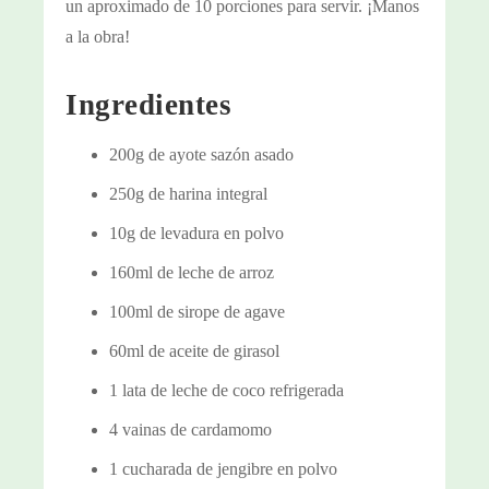
un aproximado de 10 porciones para servir. ¡Manos
a la obra!
Ingredientes
200g de ayote sazón asado
250g de harina integral
10g de levadura en polvo
160ml de leche de arroz
100ml de sirope de agave
60ml de aceite de girasol
1 lata de leche de coco refrigerada
4 vainas de cardamomo
1 cucharada de jengibre en polvo