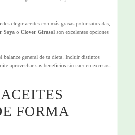
edes elegir aceites con más grasas poliinsaturadas,
r Soya
o
Clover Girasol
son excelentes opciones
l balance general de tu dieta. Incluir distintos
ite aprovechar sus beneficios sin caer en excesos.
 ACEITES
DE FORMA