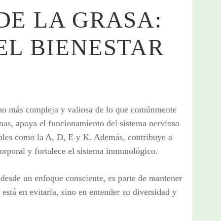
DE LA GRASA:
EL BIENESTAR
ho más compleja y valiosa de lo que comúnmente
onas, apoya el funcionamiento del sistema nervioso
ubles como la A, D, E y K. Además, contribuye a
corporal y fortalece el sistema inmunológico.
, desde un enfoque consciente, es parte de mantener
está en evitarla, sino en entender su diversidad y