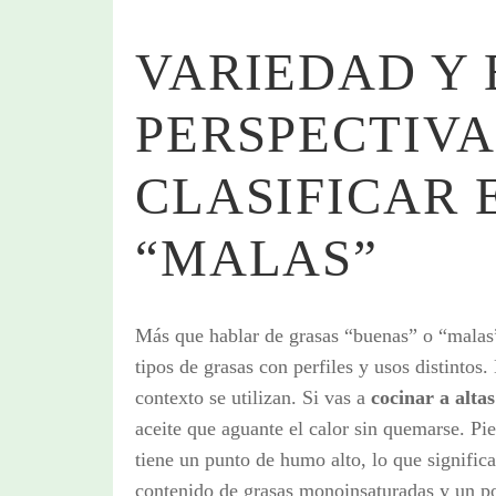
VARIEDAD Y
PERSPECTIVA
CLASIFICAR 
“MALAS”
Más que hablar de grasas “buenas” o “malas”
tipos de grasas con perfiles y usos distinto
contexto se utilizan. Si vas a
cocinar a alta
aceite que aguante el calor sin quemarse. Pi
tiene un punto de humo alto, lo que significa
contenido de grasas monoinsaturadas y un po