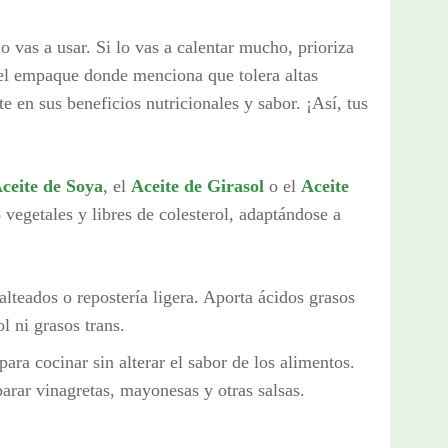
o vas a usar. Si lo vas a calentar mucho, prioriza
 el empaque donde menciona que tolera altas
ate en sus beneficios nutricionales y sabor. ¡Así, tus
ceite de Soya
, el
Aceite de Girasol
o el
Aceite
egetales y libres de colesterol, adaptándose a
salteados o repostería ligera. Aporta ácidos grasos
l ni grasos trans.
para cocinar sin alterar el sabor de los alimentos.
parar vinagretas, mayonesas y otras salsas.