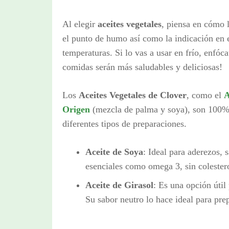
Al elegir
aceites vegetales
, piensa en cómo l
el punto de humo así como
la indicación en
temperaturas
. Si lo vas a usar en frío, enfóc
comidas serán más saludables y deliciosas!
Los
Aceites Vegetales de Clover
, como el
A
Origen
(mezcla de palma y soya), son 100% v
diferentes tipos de preparaciones.
Aceite de Soya
: Ideal para aderezos, 
esenciales como omega 3, sin colestero
Aceite de Girasol
: Es una opción útil 
Su sabor neutro lo hace ideal para pre