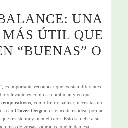
 BALANCE: UNA
 MÁS ÚTIL QUE
EN “BUENAS” O
, es importante reconocer que existen diferentes
s. Lo relevante es cómo se combinan y en qué
s temperaturas
, como freír o saltear, necesitas un
ensa en
Clover Origen
: este aceite es ideal porque
 que resiste muy bien el calor. Esto se debe a su
co más de grasas saturadas, que le dan esa