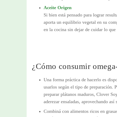
Aceite Origen
Si bien está pensado para lograr result
aporta un equilibrio vegetal en su com
en la cocina sin dejar de cuidar lo qu
¿Cómo consumir omega-3
Una forma práctica de hacerlo es dispo
usarlos según el tipo de preparación. 
preparar plátanos maduros, Clover Soya
aderezar ensaladas, aprovechando así sus
Combiná con alimentos ricos en grasa