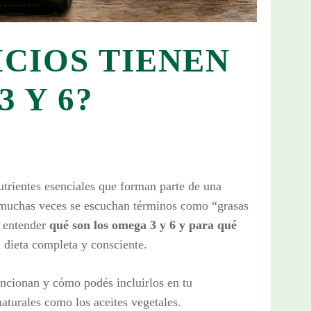
ICIOS TIENEN
 Y 6?
trientes esenciales que forman parte de una
 muchas veces se escuchan términos como “grasas
e entender
qué son los omega 3 y 6 y para qué
 dieta completa y consciente.
ncionan y cómo podés incluirlos en tu
naturales como los aceites vegetales.