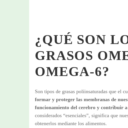
¿QUÉ SON L
GRASOS OME
OMEGA-6?
Son tipos de grasas poliinsaturadas que el c
formar y proteger las membranas de nuestr
funcionamiento del cerebro y contribuir a 
considerados “esenciales”, significa que nue
obtenerlos mediante los alimentos.