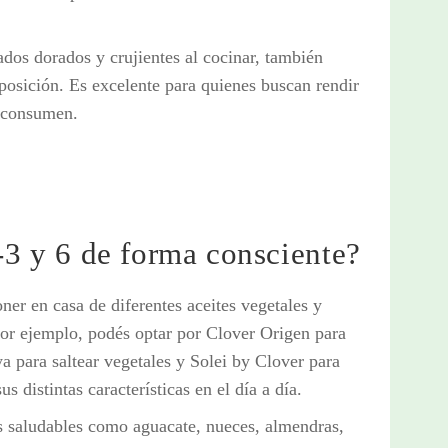
ados dorados y crujientes al cocinar, también
posición. Es excelente para quienes buscan rendir
e consumen.
 y 6 de forma consciente?
ner en casa de diferentes aceites vegetales y
Por ejemplo, podés optar por Clover Origen para
 para saltear vegetales y Solei by Clover para
 distintas características en el día a día.
s saludables como aguacate, nueces, almendras,