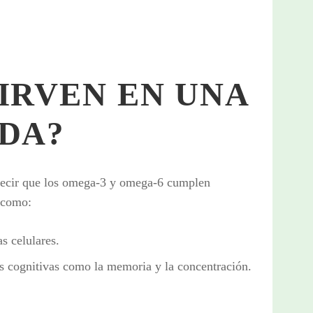
IRVEN EN UNA
ADA?
decir que los omega-3 y omega-6 cumplen
, como:
s celulares.
s cognitivas como la memoria y la concentración.